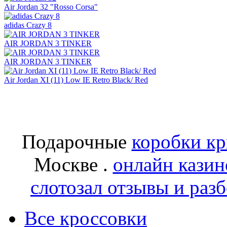
Air Jordan 32 "Rosso Corsa"
adidas Crazy 8
AIR JORDAN 3 TINKER
AIR JORDAN 3 TINKER
Air Jordan XI (11) Low IE Retro Black/ Red
Подарочные
коробки к
Москве .
онлайн казин
слотозал отзывы и раз
Все кроссовки