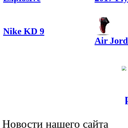
Nike KD 9
Air Jor
Новости нашего сайта