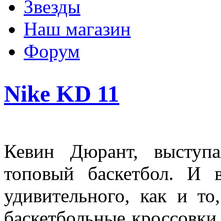
Звезды
Наш магазин
Форум
Nike KD 11
Кевин Дюрант, выступа
топовый баскетбол. И 
удивительного, как и то
баскетбольные кроссовк