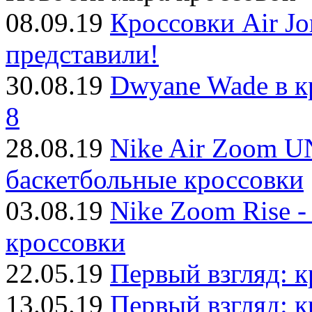
08.09.19
Кроссовки Air J
представили!
30.08.19
Dwyane Wade в к
8
28.08.19
Nike Air Zoom 
баскетбольные кроссовки
03.08.19
Nike Zoom Rise -
кроссовки
22.05.19
Первый взгляд: к
13.05.19
Первый взгляд: к