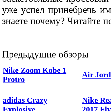
уже успел принебречь и
знаете почему? Читайте п
Предыдущие обзоры
Nike Zoom Kobe 1
Air Jor
Protro
adidas Crazy
Nike Re
Explosive
2017 Fly